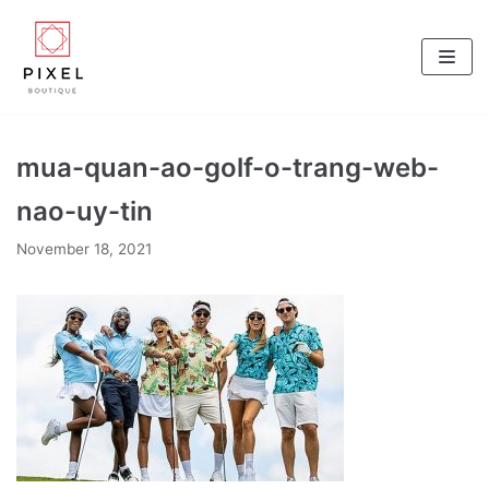
Skip
to
content
mua-quan-ao-golf-o-trang-web-
nao-uy-tin
November 18, 2021