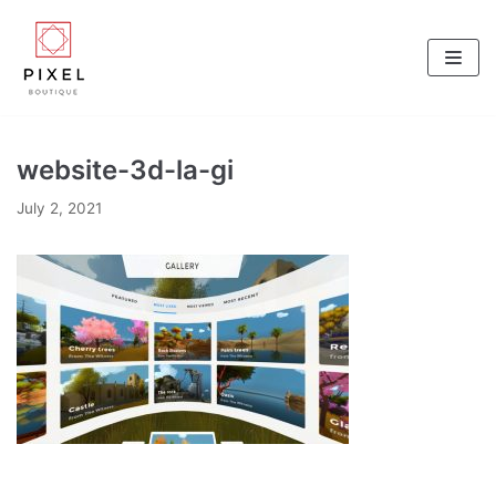
Skip
to
content
website-3d-la-gi
July 2, 2021