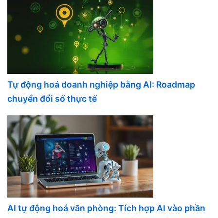
Tự động hoá doanh nghiệp bằng AI: Roadmap
chuyển đổi số thực tế
AI tự động hoá văn phòng: Tích hợp AI vào phần