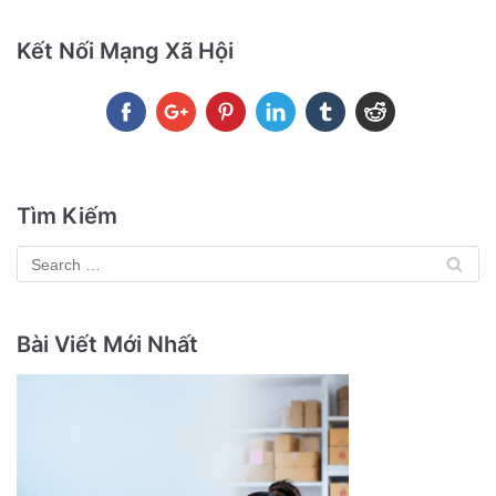
Kết Nối Mạng Xã Hội
Tìm Kiếm
Bài Viết Mới Nhất