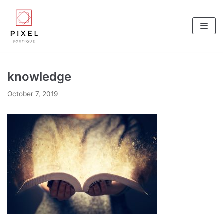
Skip
to
content
knowledge
October 7, 2019