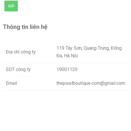
GỬI
Thông tin liên hệ
119 Tây Sơn, Quang Trung, Đống
Địa chỉ công ty
Đa, Hà Nội
SDT công ty
19001120
Email
thepixelboutique.com@gmail.com