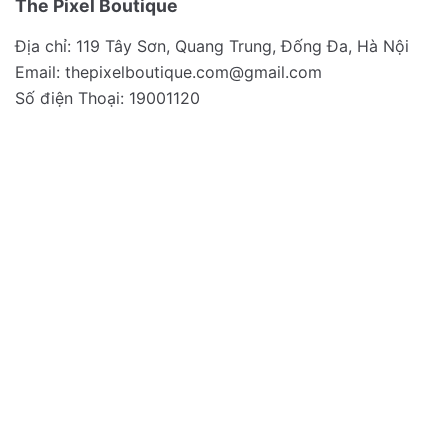
The Pixel Boutique
Địa chỉ: 119 Tây Sơn, Quang Trung, Đống Đa, Hà Nội
Email:
thepixelboutique.com@gmail.com
Số điện Thoại: 19001120