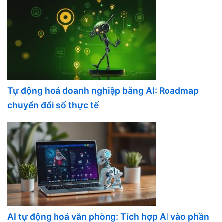
Tự động hoá doanh nghiệp bằng AI: Roadmap
chuyển đổi số thực tế
AI tự động hoá văn phòng: Tích hợp AI vào phần