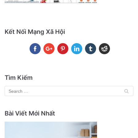
Kết Nối Mạng Xã Hội
Tìm Kiếm
Bài Viết Mới Nhất