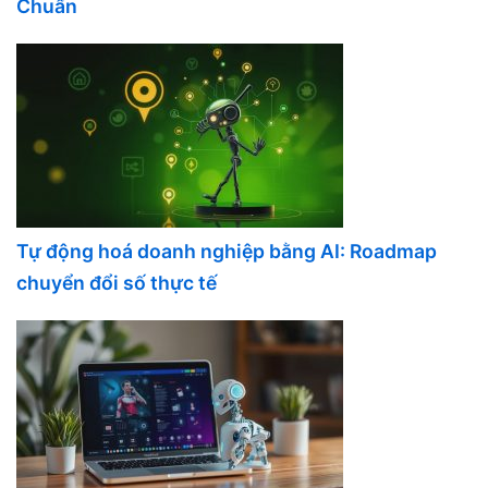
Chuẩn
Tự động hoá doanh nghiệp bằng AI: Roadmap
chuyển đổi số thực tế