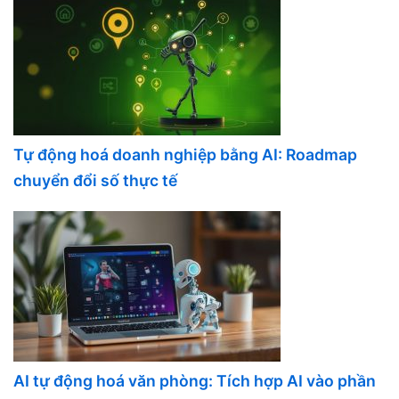
Tự động hoá doanh nghiệp bằng AI: Roadmap
chuyển đổi số thực tế
AI tự động hoá văn phòng: Tích hợp AI vào phần