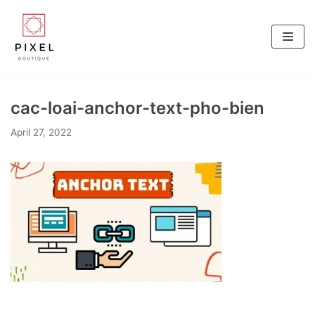
Skip
to
content
cac-loai-anchor-text-pho-bien
April 27, 2022