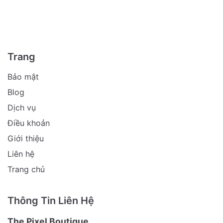
Trang
Bảo mật
Blog
Dịch vụ
Điều khoản
Giới thiệu
Liên hệ
Trang chủ
Thông Tin Liên Hệ
The Pixel Boutique