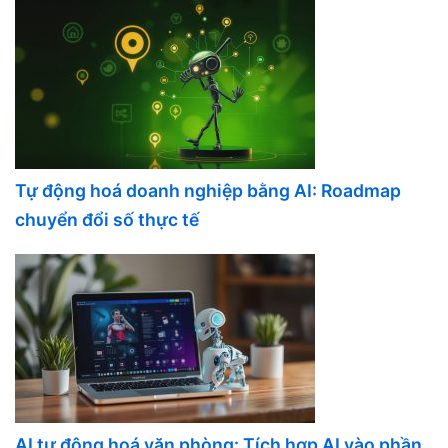
Tự động hoá doanh nghiệp bằng AI: Roadmap
chuyển đổi số thực tế
AI tự động hoá văn phòng: Tích hợp AI vào phần