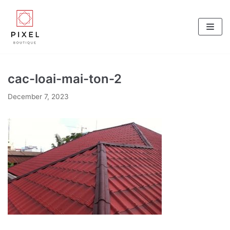
Skip
to
content
cac-loai-mai-ton-2
December 7, 2023