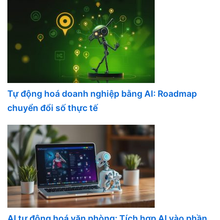
Tự động hoá doanh nghiệp bằng AI: Roadmap
chuyển đổi số thực tế
AI tự động hoá văn phòng: Tích hợp AI vào phần