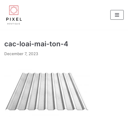
Skip
to
content
cac-loai-mai-ton-4
December 7, 2023