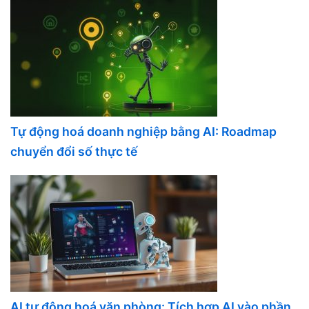
Tự động hoá doanh nghiệp bằng AI: Roadmap
chuyển đổi số thực tế
AI tự động hoá văn phòng: Tích hợp AI vào phần