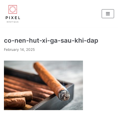
Skip
to
content
co-nen-hut-xi-ga-sau-khi-dap
February 14, 2025