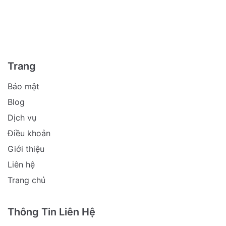
Trang
Bảo mật
Blog
Dịch vụ
Điều khoản
Giới thiệu
Liên hệ
Trang chủ
Thông Tin Liên Hệ