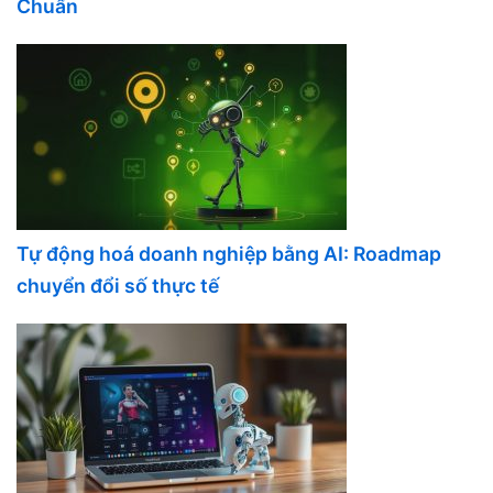
Chuẩn
Tự động hoá doanh nghiệp bằng AI: Roadmap
chuyển đổi số thực tế