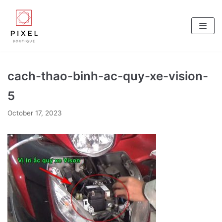
Skip
to
content
cach-thao-binh-ac-quy-xe-vision-
5
October 17, 2023