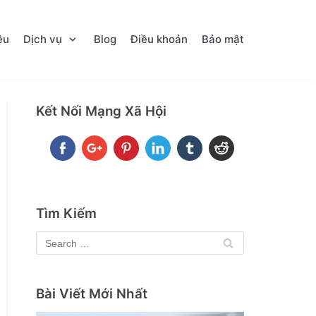
ệu
Dịch vụ
Blog
Điều khoản
Bảo mật
Kết Nối Mạng Xã Hội
Tìm Kiếm
Bài Viết Mới Nhất