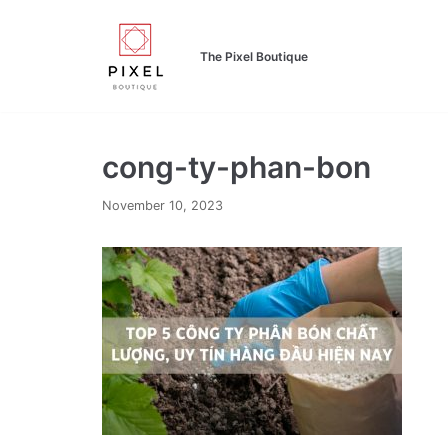
Skip
to
The Pixel Boutique
content
cong-ty-phan-bon
November 10, 2023