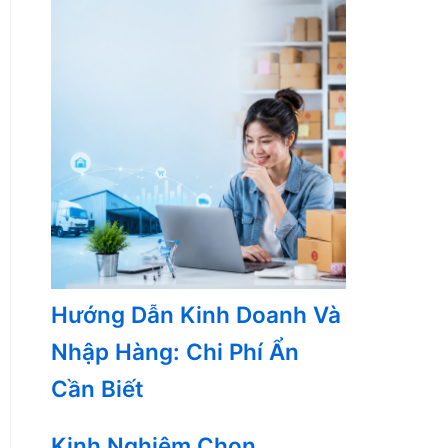
Hướng Dẫn Kinh Doanh Và
Nhập Hàng: Chi Phí Ẩn
Cần Biết
Kinh Nghiệm Chọn