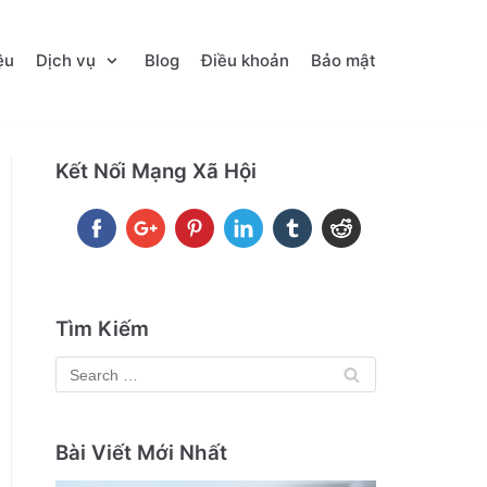
ệu
Dịch vụ
Blog
Điều khoản
Bảo mật
Kết Nối Mạng Xã Hội
Tìm Kiếm
Bài Viết Mới Nhất