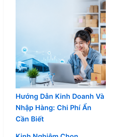
Hướng Dẫn Kinh Doanh Và
Nhập Hàng: Chi Phí Ẩn
Cần Biết
Kinh Nghiệm Chọn