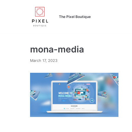
Skip
to
The Pixel Boutique
content
mona-media
March 17, 2023