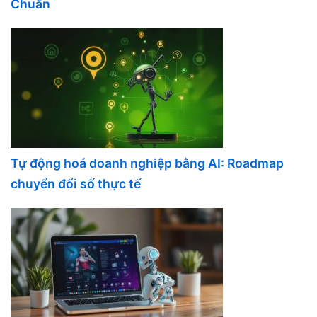
Chuẩn
Tự động hoá doanh nghiệp bằng AI: Roadmap
chuyển đổi số thực tế