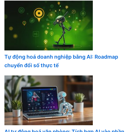
Tự động hoá doanh nghiệp bằng AI: Roadmap
chuyển đổi số thực tế
AI tự động hoá văn phòng: Tích hợp AI vào phần