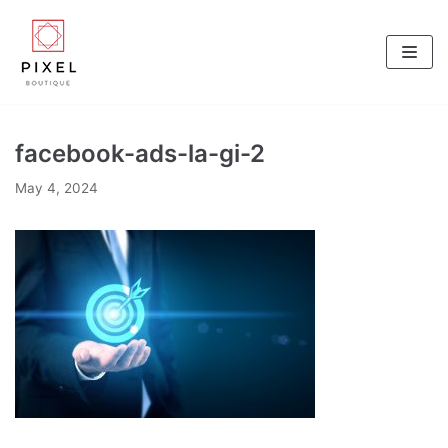
Skip
to
content
facebook-ads-la-gi-2
May 4, 2024