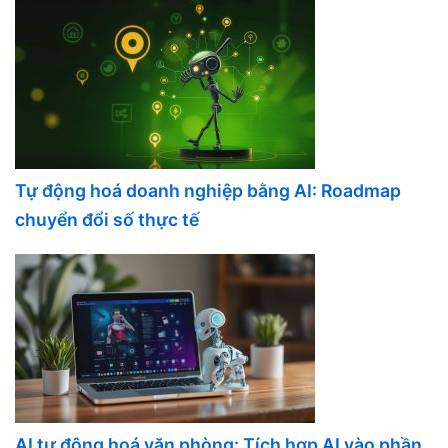
Tự động hoá doanh nghiệp bằng AI: Roadmap
chuyển đổi số thực tế
AI tự động hoá văn phòng: Tích hợp AI vào phần