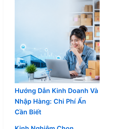
Hướng Dẫn Kinh Doanh Và
Nhập Hàng: Chi Phí Ẩn
Cần Biết
Kinh Nghiệm Chọn