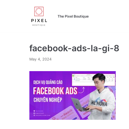
Skip
to
The Pixel Boutique
content
facebook-ads-la-gi-8
May 4, 2024