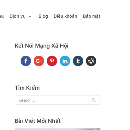
ệu
Dịch vụ
Blog
Điều khoản
Bảo mật
Kết Nối Mạng Xã Hội
Tìm Kiếm
Bài Viết Mới Nhất