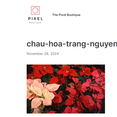
Skip
to
The Pixel Boutique
content
chau-hoa-trang-nguye
November 28, 2024