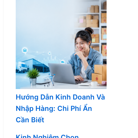
Hướng Dẫn Kinh Doanh Và
Nhập Hàng: Chi Phí Ẩn
Cần Biết
Kinh Nghiệm Chọn