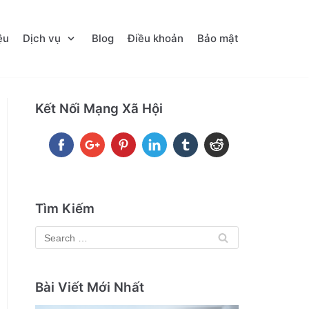
ệu
Dịch vụ
Blog
Điều khoản
Bảo mật
Kết Nối Mạng Xã Hội
Tìm Kiếm
Bài Viết Mới Nhất