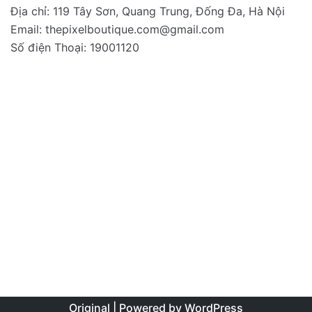
Địa chỉ: 119 Tây Sơn, Quang Trung, Đống Đa, Hà Nội
Email:
thepixelboutique.com@gmail.com
Số điện Thoại: 19001120
Original | Powered by
WordPress