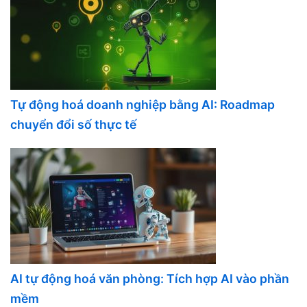
Tự động hoá doanh nghiệp bằng AI: Roadmap
chuyển đổi số thực tế
AI tự động hoá văn phòng: Tích hợp AI vào phần
mềm