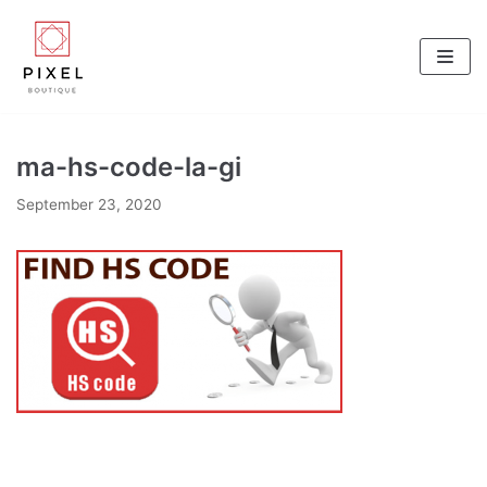
Skip
to
content
ma-hs-code-la-gi
September 23, 2020