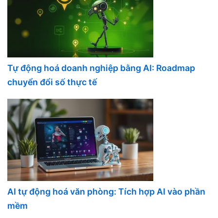
Tự động hoá doanh nghiệp bằng AI: Roadmap
chuyển đổi số thực tế
AI tự động hoá văn phòng: Tích hợp AI vào phần
mềm