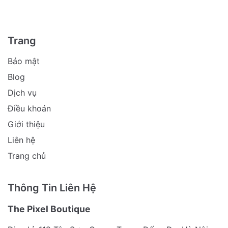
Trang
Bảo mật
Blog
Dịch vụ
Điều khoản
Giới thiệu
Liên hệ
Trang chủ
Thông Tin Liên Hệ
The Pixel Boutique