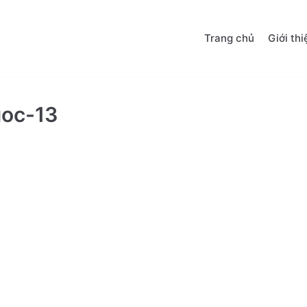
Trang chủ
Giới thi
uoc-13