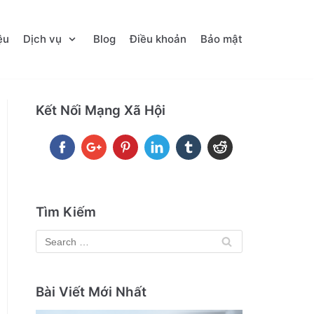
ệu
Dịch vụ
Blog
Điều khoản
Bảo mật
Kết Nối Mạng Xã Hội
Tìm Kiếm
Bài Viết Mới Nhất