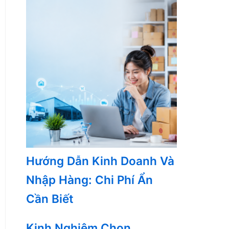
Hướng Dẫn Kinh Doanh Và
Nhập Hàng: Chi Phí Ẩn
Cần Biết
Kinh Nghiệm Chọn