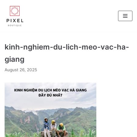
Skip
to
content
kinh-nghiem-du-lich-meo-vac-ha-
giang
August 26, 2025