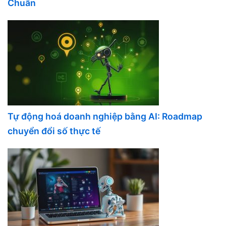
Chuẩn
Tự động hoá doanh nghiệp bằng AI: Roadmap
chuyển đổi số thực tế