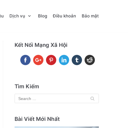
ệu
Dịch vụ
Blog
Điều khoản
Bảo mật
Kết Nối Mạng Xã Hội
Tìm Kiếm
Bài Viết Mới Nhất