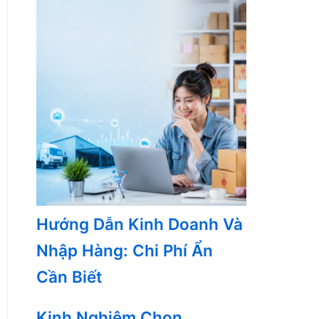
Hướng Dẫn Kinh Doanh Và
Nhập Hàng: Chi Phí Ẩn
Cần Biết
Kinh Nghiệm Chọn