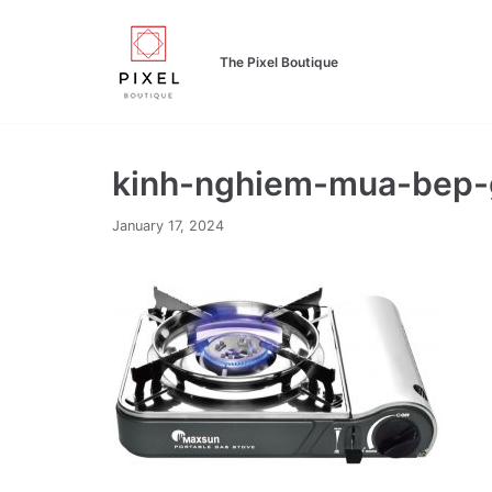
Skip
to
The Pixel Boutique
content
kinh-nghiem-mua-bep-
January 17, 2024