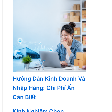
Hướng Dẫn Kinh Doanh Và
Nhập Hàng: Chi Phí Ẩn
Cần Biết
Kinh Nghiệm Chọn