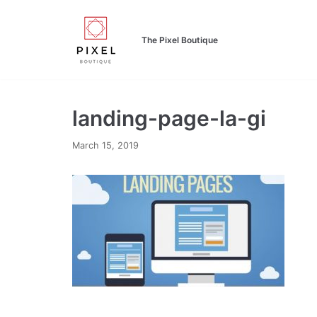
Skip
to
The Pixel Boutique
content
landing-page-la-gi
March 15, 2019