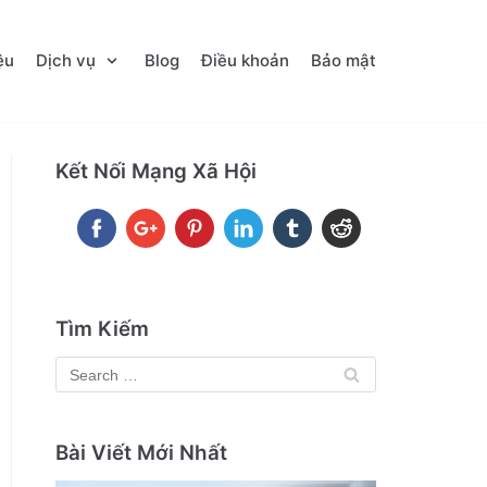
ệu
Dịch vụ
Blog
Điều khoản
Bảo mật
Kết Nối Mạng Xã Hội
Tìm Kiếm
Bài Viết Mới Nhất