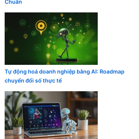
Chuẩn
Tự động hoá doanh nghiệp bằng AI: Roadmap
chuyển đổi số thực tế