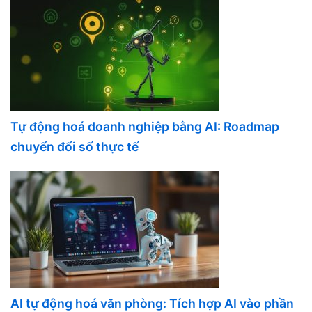
Tự động hoá doanh nghiệp bằng AI: Roadmap
chuyển đổi số thực tế
AI tự động hoá văn phòng: Tích hợp AI vào phần