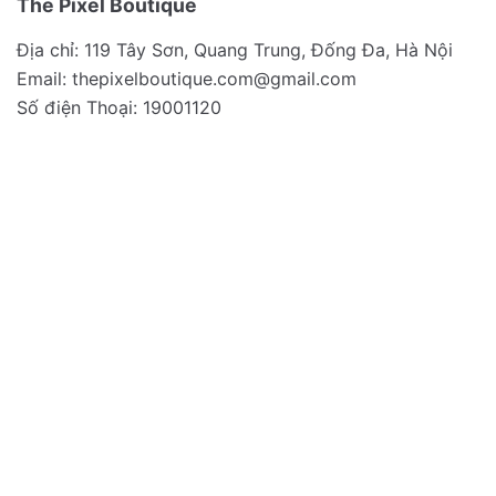
The Pixel Boutique
Địa chỉ: 119 Tây Sơn, Quang Trung, Đống Đa, Hà Nội
Email:
thepixelboutique.com@gmail.com
Số điện Thoại: 19001120