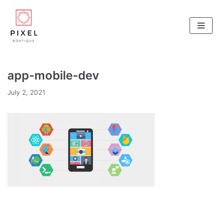
Skip
to
content
app-mobile-dev
July 2, 2021