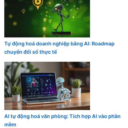
Tự động hoá doanh nghiệp bằng AI: Roadmap
chuyển đổi số thực tế
AI tự động hoá văn phòng: Tích hợp AI vào phần
mềm