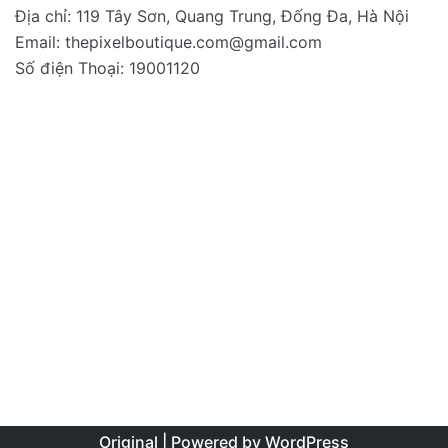
Địa chỉ: 119 Tây Sơn, Quang Trung, Đống Đa, Hà Nội
Email:
thepixelboutique.com@gmail.com
Số điện Thoại: 19001120
Original | Powered by
WordPress