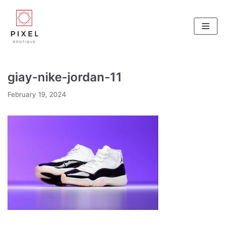
Skip
to
content
giay-nike-jordan-11
February 19, 2024