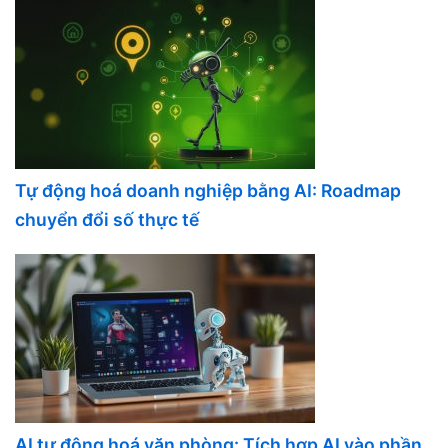
Tự động hoá doanh nghiệp bằng AI: Roadmap
chuyển đổi số thực tế
AI tự động hoá văn phòng: Tích hợp AI vào phần