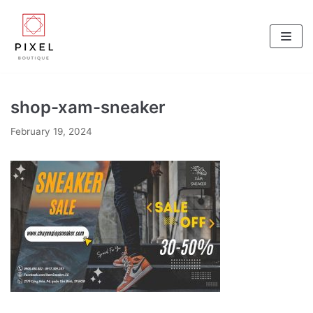
Skip
to
content
shop-xam-sneaker
February 19, 2024