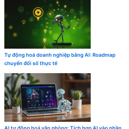
Tự động hoá doanh nghiệp bằng AI: Roadmap
chuyển đổi số thực tế
AI tự động hoá văn phòng: Tích hợp AI vào phần