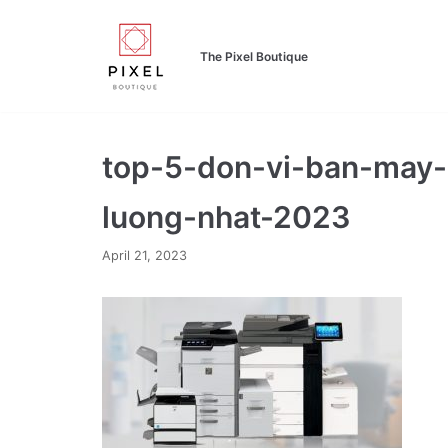
Skip
to
The Pixel Boutique
content
top-5-don-vi-ban-may-
luong-nhat-2023
April 21, 2023