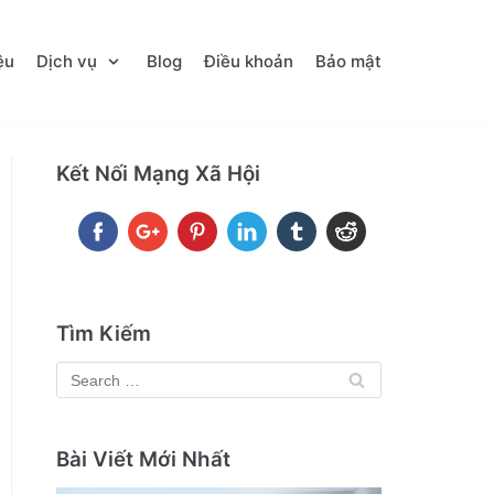
ệu
Dịch vụ
Blog
Điều khoản
Bảo mật
Kết Nối Mạng Xã Hội
Tìm Kiếm
Bài Viết Mới Nhất