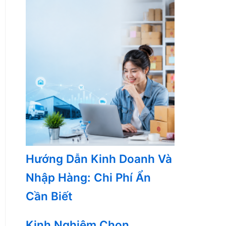
Hướng Dẫn Kinh Doanh Và
Nhập Hàng: Chi Phí Ẩn
Cần Biết
Kinh Nghiệm Chọn