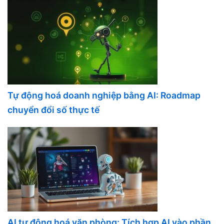
Tự động hoá doanh nghiệp bằng AI: Roadmap
chuyển đổi số thực tế
AI tự động hoá văn phòng: Tích hợp AI vào phần