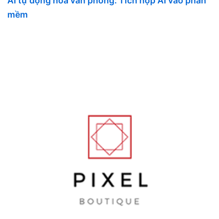
AI tự động hoá văn phòng: Tích hợp AI vào phần
mềm