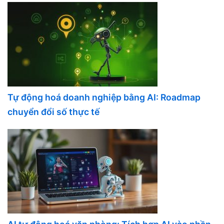
Tự động hoá doanh nghiệp bằng AI: Roadmap
chuyển đổi số thực tế