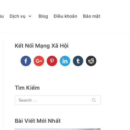
ệu
Dịch vụ
Blog
Điều khoản
Bảo mật
Kết Nối Mạng Xã Hội
Tìm Kiếm
Bài Viết Mới Nhất