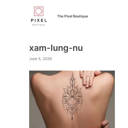
Skip
to
The Pixel Boutique
content
xam-lung-nu
June 5, 2026