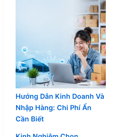
Hướng Dẫn Kinh Doanh Và
Nhập Hàng: Chi Phí Ẩn
Cần Biết
Kinh Nghiệm Chọn