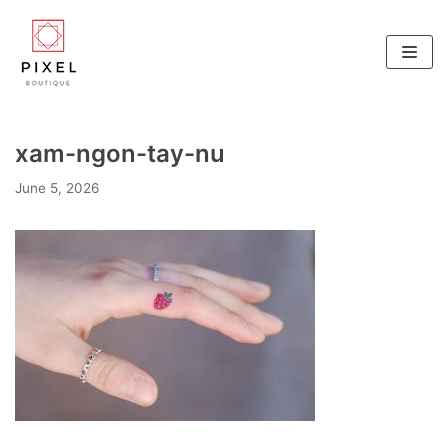
Skip
to
content
xam-ngon-tay-nu
June 5, 2026