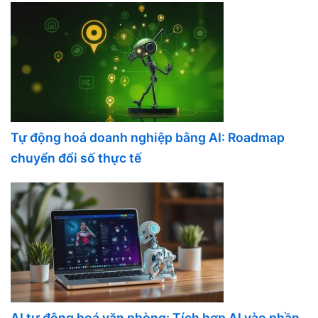
Tự động hoá doanh nghiệp bằng AI: Roadmap
chuyển đổi số thực tế
AI tự động hoá văn phòng: Tích hợp AI vào phần