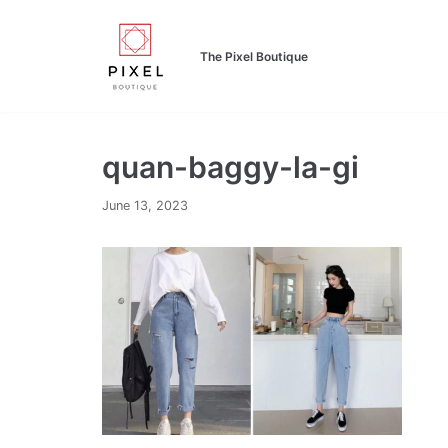
Skip
to
The Pixel Boutique
content
quan-baggy-la-gi
June 13, 2023