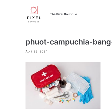
Skip
to
The Pixel Boutique
content
phuot-campuchia-bang
April 23, 2024