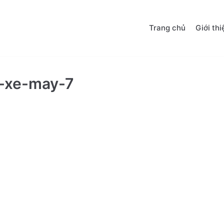
Trang chủ
Giới thi
-xe-may-7