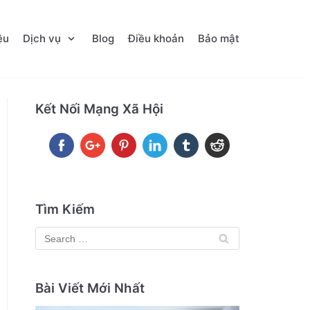
ệu
Dịch vụ
Blog
Điều khoản
Bảo mật
Kết Nối Mạng Xã Hội
Tìm Kiếm
Bài Viết Mới Nhất