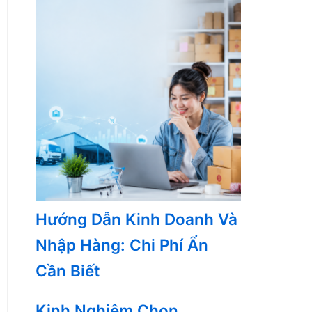
Hướng Dẫn Kinh Doanh Và
Nhập Hàng: Chi Phí Ẩn
Cần Biết
Kinh Nghiệm Chọn