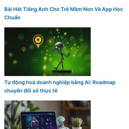
Bài Hát Tiếng Anh Cho Trẻ Mầm Non Và App Học
Chuẩn
Tự động hoá doanh nghiệp bằng AI: Roadmap
chuyển đổi số thực tế