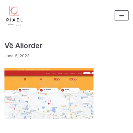
Skip
to
content
Về Aliorder
June 6, 2023