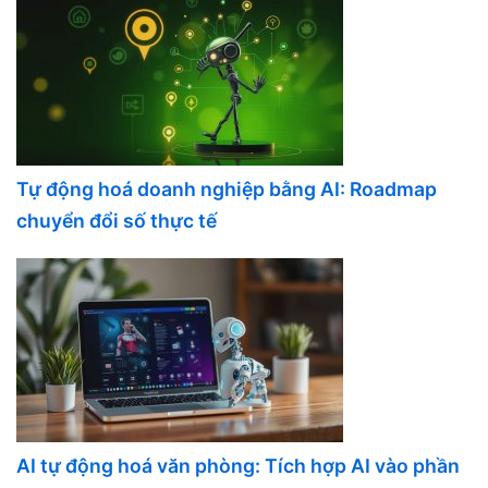
Tự động hoá doanh nghiệp bằng AI: Roadmap
chuyển đổi số thực tế
AI tự động hoá văn phòng: Tích hợp AI vào phần