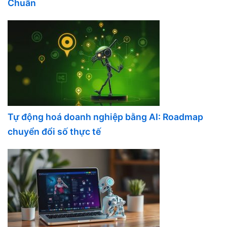
Chuẩn
Tự động hoá doanh nghiệp bằng AI: Roadmap
chuyển đổi số thực tế