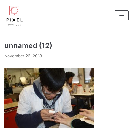
Skip
to
content
unnamed (12)
November 26, 2018