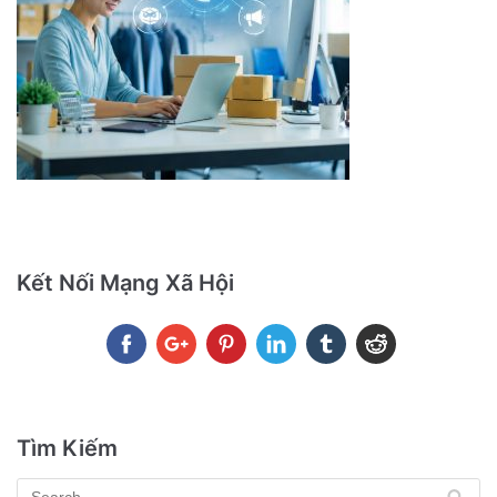
Kết Nối Mạng Xã Hội
Tìm Kiếm