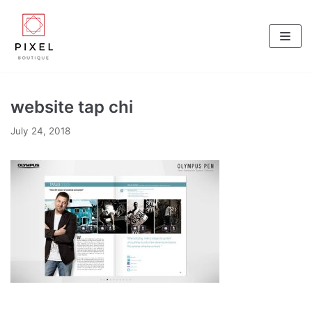
Skip
to
content
website tap chi
July 24, 2018