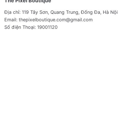
The Pixel Boutique
Địa chỉ: 119 Tây Sơn, Quang Trung, Đống Đa, Hà Nội
Email:
thepixelboutique.com@gmail.com
Số điện Thoại: 19001120