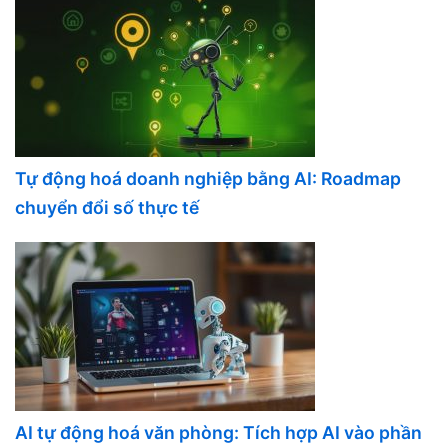
Tự động hoá doanh nghiệp bằng AI: Roadmap
chuyển đổi số thực tế
AI tự động hoá văn phòng: Tích hợp AI vào phần