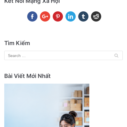
Kết Nối Mạng Xã Hội
Tìm Kiếm
Bài Viết Mới Nhất