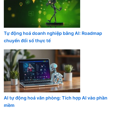
Tự động hoá doanh nghiệp bằng AI: Roadmap
chuyển đổi số thực tế
AI tự động hoá văn phòng: Tích hợp AI vào phần
mềm