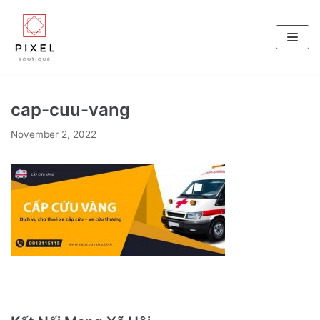
Skip
to
content
cap-cuu-vang
November 2, 2022