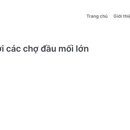
Trang chủ
Giới thi
i các chợ đầu mối lớn