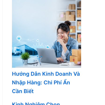
Hướng Dẫn Kinh Doanh Và
Nhập Hàng: Chi Phí Ẩn
Cần Biết
Kinh Nghiệm Chọn