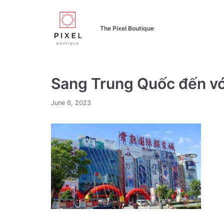
Skip
to
The Pixel Boutique
content
Sang Trung Quốc đến vớ
June 6, 2023