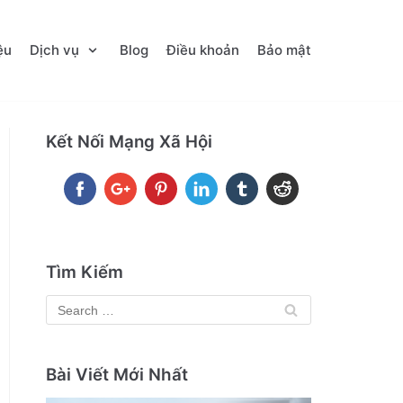
ệu
Dịch vụ
Blog
Điều khoản
Bảo mật
Kết Nối Mạng Xã Hội
Tìm Kiếm
Bài Viết Mới Nhất