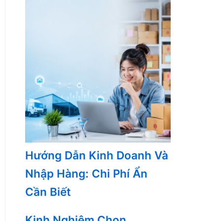
Hướng Dẫn Kinh Doanh Và
Nhập Hàng: Chi Phí Ẩn
Cần Biết
Kinh Nghiệm Chọn