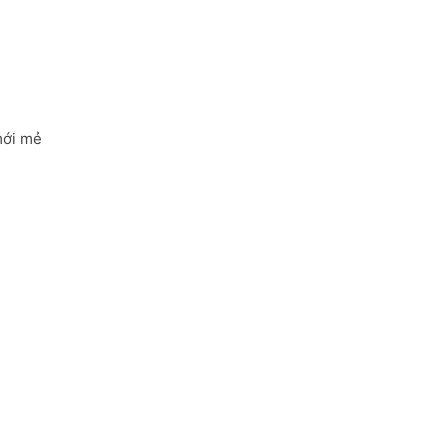
mới mẻ