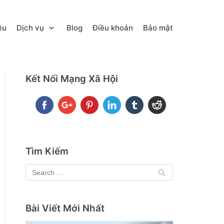
ệu
Dịch vụ
Blog
Điều khoản
Bảo mật
Kết Nối Mạng Xã Hội
Tìm Kiếm
Bài Viết Mới Nhất