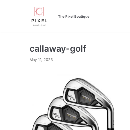
Skip
to
The Pixel Boutique
content
callaway-golf
May 11, 2023