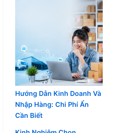
Hướng Dẫn Kinh Doanh Và
Nhập Hàng: Chi Phí Ẩn
Cần Biết
Kinh Nghiệm Chọn