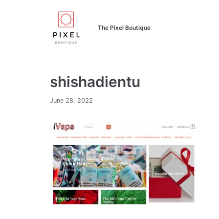
Skip
to
The Pixel Boutique
content
shishadientu
June 28, 2022