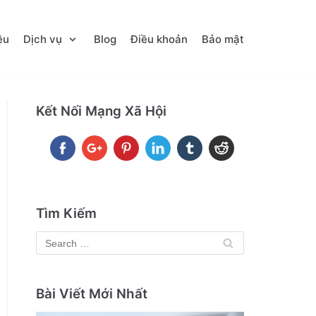
ệu
Dịch vụ
Blog
Điều khoản
Bảo mật
Kết Nối Mạng Xã Hội
Tìm Kiếm
Bài Viết Mới Nhất