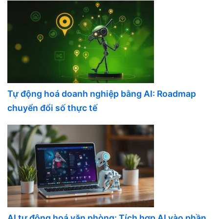
Tự động hoá doanh nghiệp bằng AI: Roadmap
chuyển đổi số thực tế
AI tự động hoá văn phòng: Tích hợp AI vào phần