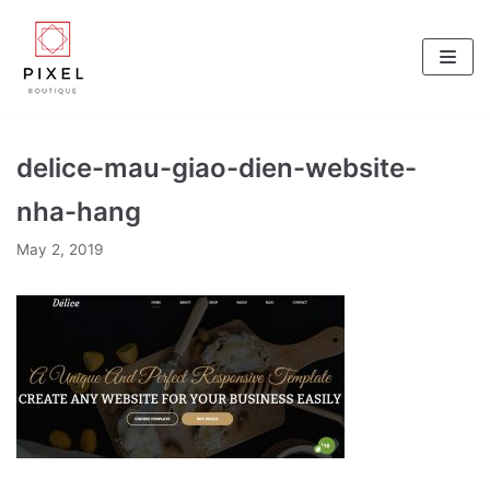
Skip
to
content
delice-mau-giao-dien-website-
nha-hang
May 2, 2019