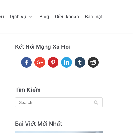
ệu
Dịch vụ
Blog
Điều khoản
Bảo mật
Kết Nối Mạng Xã Hội
Tìm Kiếm
Bài Viết Mới Nhất