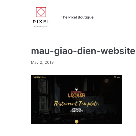
Skip
to
The Pixel Boutique
content
mau-giao-dien-website
May 2, 2019