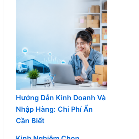
Hướng Dẫn Kinh Doanh Và
Nhập Hàng: Chi Phí Ẩn
Cần Biết
Kinh Nghiệm Chọn