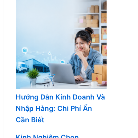
Hướng Dẫn Kinh Doanh Và
Nhập Hàng: Chi Phí Ẩn
Cần Biết
Kinh Nghiệm Chọn