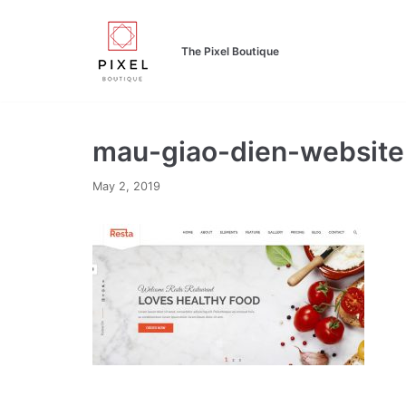
Skip
to
The Pixel Boutique
content
mau-giao-dien-website
May 2, 2019