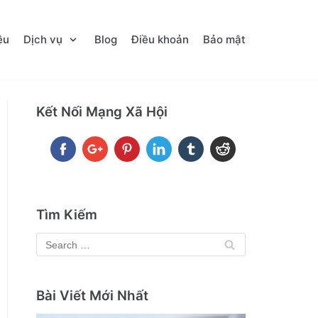
ệu
Dịch vụ
Blog
Điều khoản
Bảo mật
Kết Nối Mạng Xã Hội
Tìm Kiếm
Bài Viết Mới Nhất