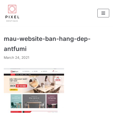
Skip
to
content
mau-website-ban-hang-dep-
antfumi
March 24, 2021